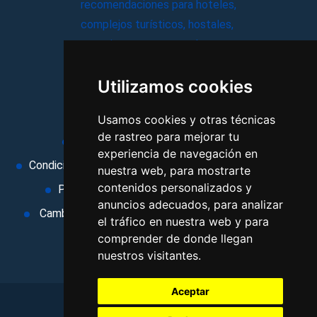
recomendaciones para hoteles,
complejos turísticos, hostales,
vacaciones, paquetes de
viajes, y mucho más!
Utilizamos cookies
MI AGENCIA
Usamos cookies y otras técnicas
de rastreo para mejorar tu
Aviso legal
Condiciones de uso
experiencia de navegación en
Condiciones Generales
Ley de Viajes Combinados
nuestra web, para mostrarte
contenidos personalizados y
Política de privacidad
Uso de cookies
anuncios adecuados, para analizar
Cambiar preferencias de cookies
Area privada
el tráfico en nuestra web y para
Contacto
comprender de donde llegan
nuestros visitantes.
Aceptar