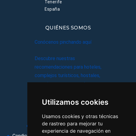
Tenerife
España
QUIÉNES SOMOS
Conócenos pinchando aquí
Descubre nuestras
recomendaciones para hoteles,
complejos turísticos, hostales,
vacaciones, paquetes de
viajes, y mucho más!
Utilizamos cookies
MI AGENCIA
Usamos cookies y otras técnicas
de rastreo para mejorar tu
Aviso legal
Condiciones de uso
experiencia de navegación en
Condiciones Generales
Ley de Viajes Combinados