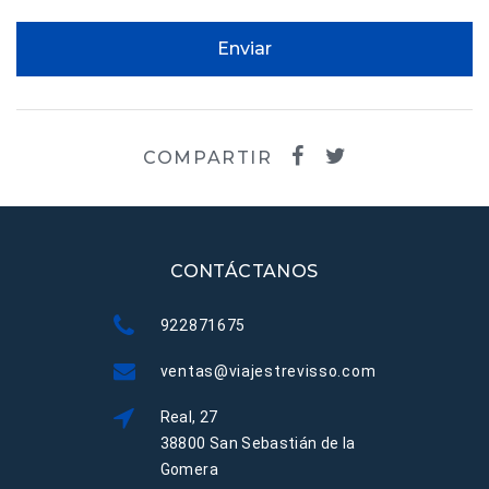
Enviar
COMPARTIR
CONTÁCTANOS
922871675
ventas@viajestrevisso.com
Real, 27
38800 San Sebastián de la
Gomera