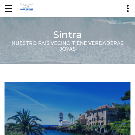
Sintra
NUESTRO PAÍS VECINO TIENE VERDADERAS
JOYAS