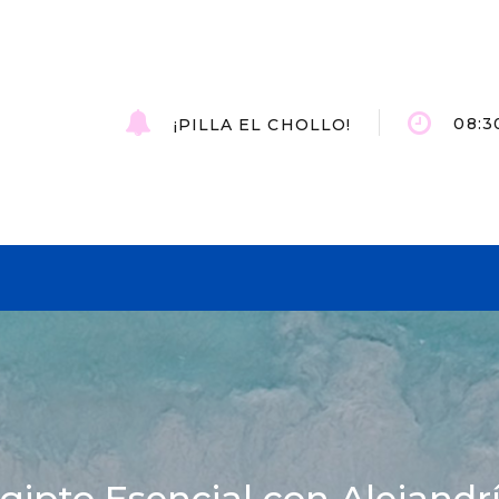
08:30
¡PILLA EL CHOLLO!
gipto Esencial con Alejandr