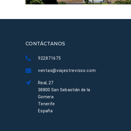
CONTÁCTANOS
922871675
ventas@viajestrevisso.com
Real, 27
38800 San Sebastián de la
Gomera
Tenerife
España