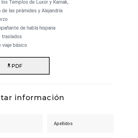
e los Templos de Luxor y Karnak,
 de las pirámides y Alejandría
erzo
pañante de habla hispana
 traslados
 viaje básico
PDF
itar información
Apellidos