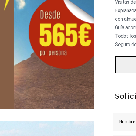
Visitas d
Explanada
con almu
Guía acom
Todos los
Seguro de
Solic
Nombre