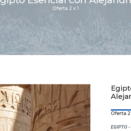
Oferta 2 x 1
Egipt
Aleja
Oferta 2 
EGIPTO -