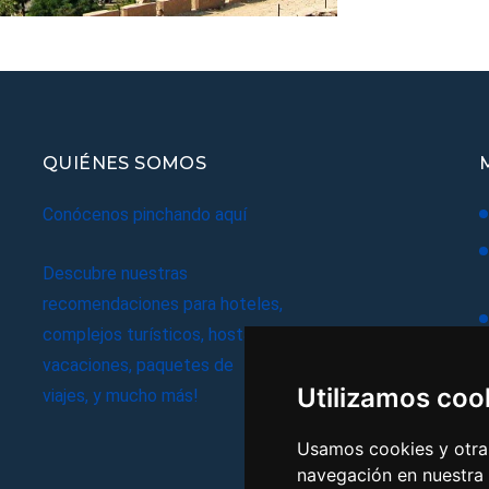
QUIÉNES SOMOS
Conócenos pinchando aquí
Descubre nuestras
recomendaciones para hoteles,
complejos turísticos, hostales,
vacaciones, paquetes de
Utilizamos coo
viajes, y mucho más!
Usamos cookies y otras
navegación en nuestra