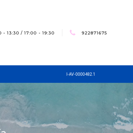
 - 13:30 / 17:00 - 19:30
922871675
I-AV-0000482.1
ía