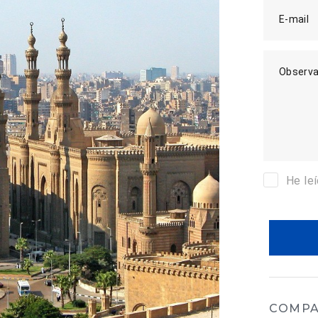
E-mail
Observa
He le
COMPA