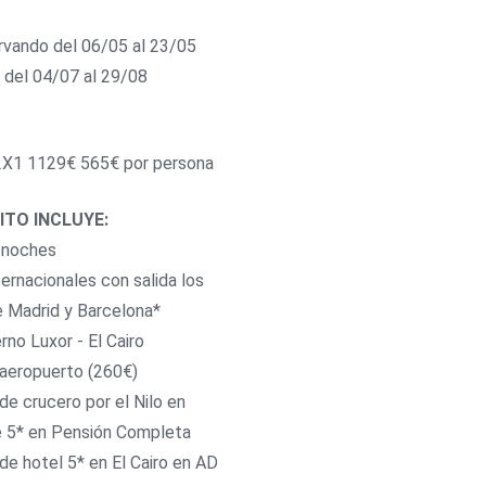
rvando del 06/05 al 23/05
r del 04/07 al 29/08
X1 1129€ 565€ por persona
ITO INCLUYE:
7 noches
ternacionales con salida los
e Madrid y Barcelona*
rno Luxor - El Cairo
aeropuerto (260€)
de crucero por el Nilo en
 5* en Pensión Completa
de hotel 5* en El Cairo en AD