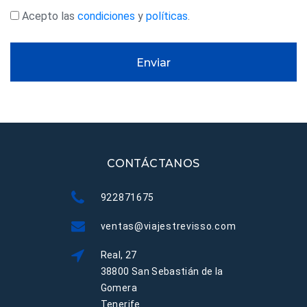
Acepto las
condiciones
y
políticas
.
Enviar
CONTÁCTANOS
922871675
ventas@viajestrevisso.com
Real, 27
38800 San Sebastián de la
Gomera
Tenerife