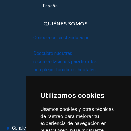
España
QUIÉNES SOMOS
Conócenos pinchando aquí
Descubre nuestras
recomendaciones para hoteles,
complejos turísticos, hostales,
vacaciones, paquetes de
viajes, y mucho más!
Utilizamos cookies
MI AGENCIA
Usamos cookies y otras técnicas
de rastreo para mejorar tu
Aviso legal
Condiciones de uso
experiencia de navegación en
Condiciones Generales
Ley de Viajes Combinados
nuestra web, para mostrarte