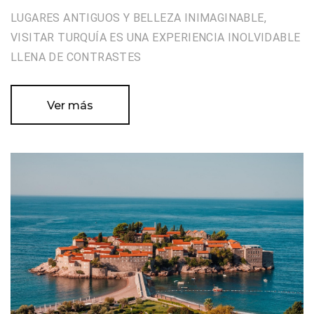
LUGARES ANTIGUOS Y BELLEZA INIMAGINABLE,
VISITAR TURQUÍA ES UNA EXPERIENCIA INOLVIDABLE
LLENA DE CONTRASTES
Ver más