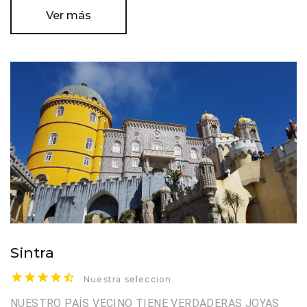
Ver más
Sintra
Nuestra seleccion
NUESTRO PAÍS VECINO TIENE VERDADERAS JOYAS