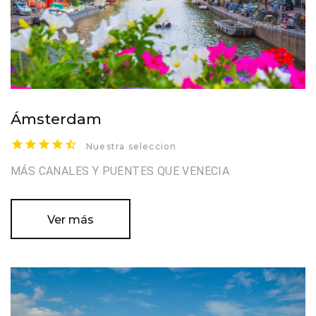
Ámsterdam
Nuestra seleccion
MÁS CANALES Y PUENTES QUE VENECIA
Ver más