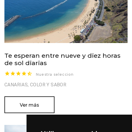
Te esperan entre nueve y diez horas
de sol diarias
Nuestra seleccion
CANARIAS, COLOR Y SABOR
Ver más