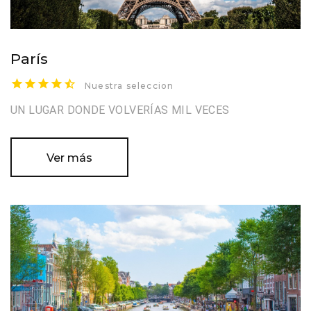
París
Nuestra seleccion
UN LUGAR DONDE VOLVERÍAS MIL VECES
Ver más