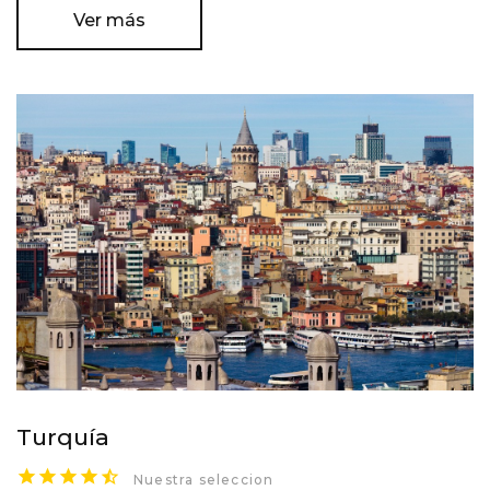
Ver más
Turquía
Nuestra seleccion